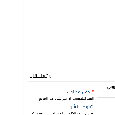
0 تـعـلـيـقـات
روني
حقل مطلوب
*
البريد الالكتروني لن يتم نشره في الموقع
شروط النشر:
عدم الإساءة للكاتب أو للأشخاص أو للمقدسات