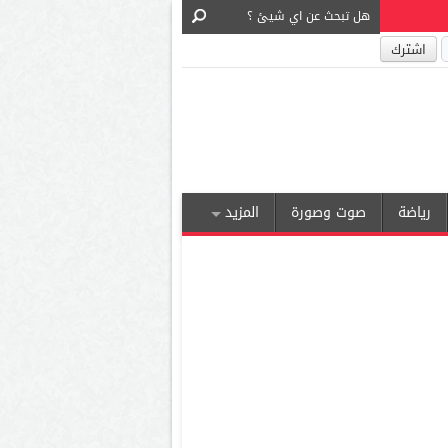
رياضة
صوت وصورة
المزيد