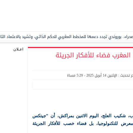
اعـلان
لمغرب فضاء للأفكار الجريئة
تحديث : الإثنين 14 أبريل 2025 - 5:29 مساءً
رب، شكيب العلج، اليوم الاثنين بمراكش، أن “جيتكس
عرض للتكنولوجيا، بل فضاء خصب للأفكار الجريئة