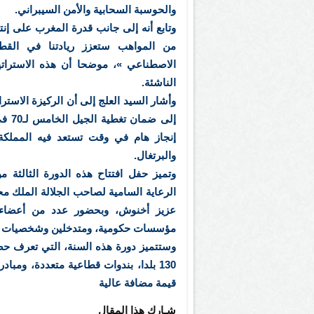
والحوسبة السحابية والأمن السيبراني.
وتابع أنه إلى جانب قدرة المغرب على إنت
من المواهب ستعزز ريادتنا في القطاع
الاصطناعي »، موضحا أن هذه الاسترات
الناشئة.
وأشار السيد العلج إلى أن الركيزة الاسترا
والبرتغال.
وتميز حفل افتتاح هذه الدورة الثالثة
الرعاية السامية لصاحب الجلالة الملك 
عزيز أخنوش، وبحضور عدد من أعضاء ا
مؤسسات حكومية، ومتدخلين وشخصيات من
130 بلدا، بندوات قطاعية متعددة، ومب
قيمة مضافة عالية
شـارك هذا المقال