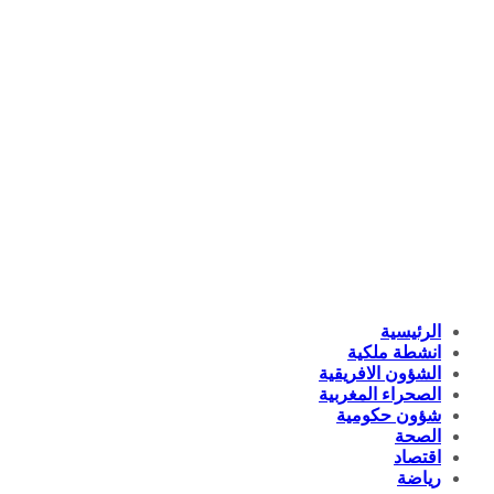
الرئيسية
انشطة ملكية
الشؤون الافريقية
الصحراء المغربية
شؤون حكومية
الصحة
اقتصاد
رياضة