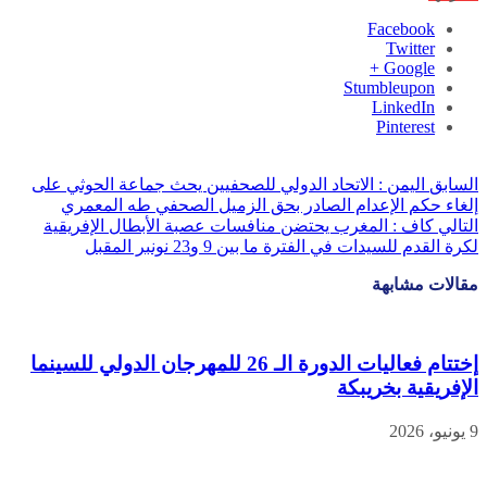
Facebook
Twitter
Google +
Stumbleupon
LinkedIn
Pinterest
السابق
اليمن : الاتحاد الدولي للصحفيين يحث جماعة الحوثي على
إلغاء حكم الإعدام الصادر بحق الزميل الصحفي طه المعمري
التالي
كاف : المغرب يحتضن منافسات عصبة الأبطال الإفريقية
لكرة القدم للسيدات في الفترة ما بين 9 و23 نونبر المقبل
مقالات مشابهة
إختتام فعاليات الدورة الـ 26 للمهرجان الدولي للسينما
الإفريقية بخريبكة
9 يونيو، 2026